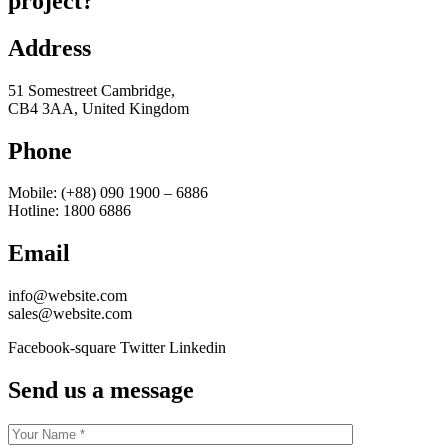
project?
Address
51 Somestreet Cambridge,
CB4 3AA, United Kingdom
Phone
Mobile: (+88) 090 1900 – 6886
Hotline: 1800 6886
Email
info@website.com
sales@website.com
Facebook-square
Twitter
Linkedin
Send us a message