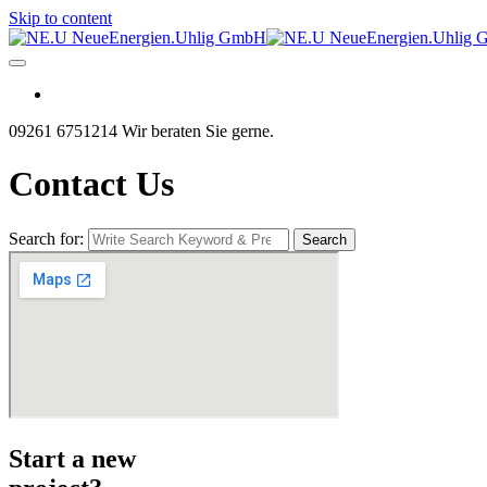
Skip to content
09261 6751214
Wir beraten Sie gerne.
Contact Us
Search for:
Search
Start a new