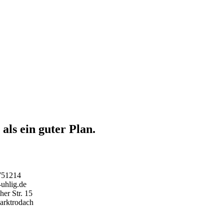
als ein guter Plan.
751214
uhlig.de
er Str. 15
arktrodach